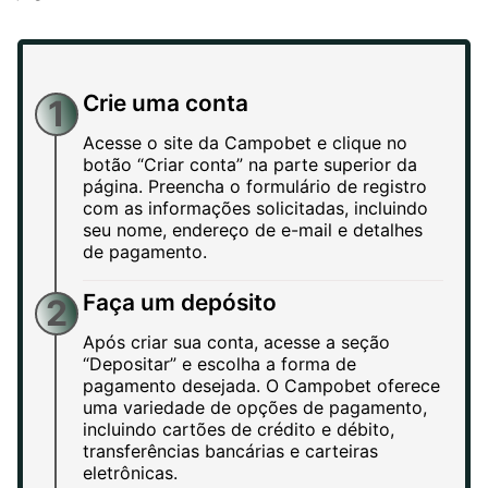
Crie uma conta
1
Acesse o site da Campobet e clique no
botão “Criar conta” na parte superior da
página. Preencha o formulário de registro
com as informações solicitadas, incluindo
seu nome, endereço de e-mail e detalhes
de pagamento.
Faça um depósito
2
Após criar sua conta, acesse a seção
“Depositar” e escolha a forma de
pagamento desejada. O Campobet oferece
uma variedade de opções de pagamento,
incluindo cartões de crédito e débito,
transferências bancárias e carteiras
eletrônicas.