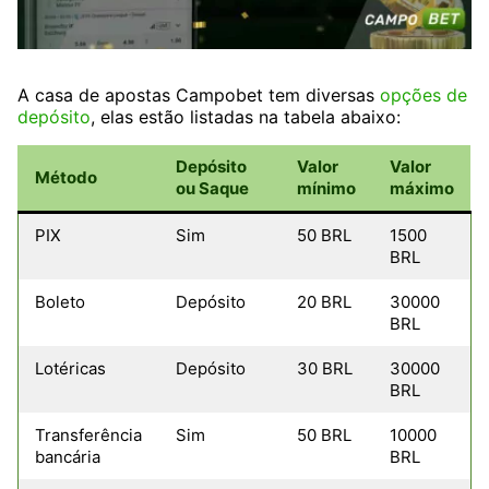
A casa de apostas Campobet tem diversas
opções de
depósito
, elas estão listadas na tabela abaixo:
Depósito
Valor
Valor
Método
ou Saque
mínimo
máximo
PIX
Sim
50 BRL
1500
BRL
Boleto
Depósito
20 BRL
30000
BRL
Lotéricas
Depósito
30 BRL
30000
BRL
Transferência
Sim
50 BRL
10000
bancária
BRL