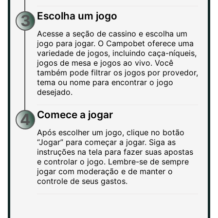
Escolha um jogo
3
Acesse a seção de cassino e escolha um
jogo para jogar. O Campobet oferece uma
variedade de jogos, incluindo caça-níqueis,
jogos de mesa e jogos ao vivo. Você
também pode filtrar os jogos por provedor,
tema ou nome para encontrar o jogo
desejado.
Comece a jogar
4
Após escolher um jogo, clique no botão
“Jogar” para começar a jogar. Siga as
instruções na tela para fazer suas apostas
e controlar o jogo. Lembre-se de sempre
jogar com moderação e de manter o
controle de seus gastos.