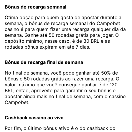
Bônus de recarga semanal
Ótima opção para quem gosta de apostar durante a
semana, o bônus de recarga semanal do Campobet
casino é para quem fizer uma recarga qualquer dia da
semana. Ganhe até 50 rodadas grátis para jogar. O
depósito mínimo, nesse caso, é de 30 BRL e as
rodadas bônus expiram em até 7 dias.
Bônus de recarga final de semana
No final de semana, você pode ganhar até 50% de
bônus e 50 rodadas grátis ao fazer uma recarga. O
valor máximo que você consegue ganhar é de 120
BRL, então, aproveite para garantir o seu bônus e
apostar ainda mais no final de semana, com o cassino
Campobet.
Cashback cassino ao vivo
Por fim, o último bônus ativo é o do cashback do