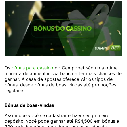
Os
bônus para cassino
do Campobet são uma ótima
maneira de aumentar sua banca e ter mais chances de
ganhar. A casa de apostas oferece vários tipos de
bônus, desde bônus de boas-vindas até promoções
regulares.
Bônus de boas-vindas
Assim que você se cadastrar e fizer seu primeiro
depósito, você pode ganhar até R$4,500 em bônus e
200 rodadas bônus para jogar em caça-níqueis.