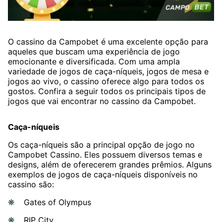
O cassino da Campobet é uma excelente opção para
aqueles que buscam uma experiência de jogo
emocionante e diversificada. Com uma ampla
variedade de jogos de caça-níqueis, jogos de mesa e
jogos ao vivo, o cassino oferece algo para todos os
gostos. Confira a seguir todos os principais tipos de
jogos que vai encontrar no cassino da Campobet.
Caça-níqueis
Os caça-níqueis são a principal opção de jogo no
Campobet Cassino. Eles possuem diversos temas e
designs, além de oferecerem grandes prêmios. Alguns
exemplos de jogos de caça-níqueis disponíveis no
cassino são:
Gates of Olympus
RIP City