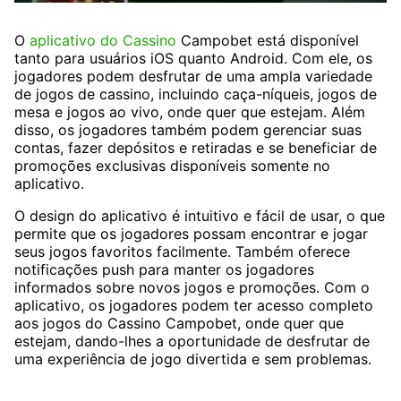
O
aplicativo do Cassino
Campobet está disponível
tanto para usuários iOS quanto Android. Com ele, os
jogadores podem desfrutar de uma ampla variedade
de jogos de cassino, incluindo caça-níqueis, jogos de
mesa e jogos ao vivo, onde quer que estejam. Além
disso, os jogadores também podem gerenciar suas
contas, fazer depósitos e retiradas e se beneficiar de
promoções exclusivas disponíveis somente no
aplicativo.
O design do aplicativo é intuitivo e fácil de usar, o que
permite que os jogadores possam encontrar e jogar
seus jogos favoritos facilmente. Também oferece
notificações push para manter os jogadores
informados sobre novos jogos e promoções. Com o
aplicativo, os jogadores podem ter acesso completo
aos jogos do Cassino Campobet, onde quer que
estejam, dando-lhes a oportunidade de desfrutar de
uma experiência de jogo divertida e sem problemas.