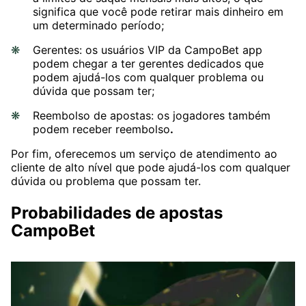
significa que você pode retirar mais dinheiro em
um determinado período;
Gerentes: os usuários VIP da CampoBet app
podem chegar a ter gerentes dedicados que
podem ajudá-los com qualquer problema ou
dúvida que possam ter;
Reembolso de apostas: os jogadores também
podem receber reembolso
.
Por fim, oferecemos um serviço de atendimento ao
cliente de alto nível que pode ajudá-los com qualquer
dúvida ou problema que possam ter.
Probabilidades de apostas
CampoBet