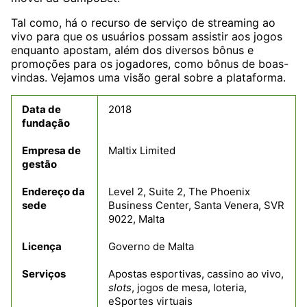
Tal como, há o recurso de serviço de streaming ao
vivo para que os usuários possam assistir aos jogos
enquanto apostam, além dos diversos bônus e
promoções para os jogadores, como bônus de boas-
vindas. Vejamos uma visão geral sobre a plataforma.
Data de
2018
fundação
Empresa de
Maltix Limited
gestão
Endereço da
Level 2, Suite 2, The Phoenix
sede
Business Center, Santa Venera, SVR
9022, Malta
Licença
Governo de Malta
Serviços
Apostas esportivas, cassino ao vivo,
slots
, jogos de mesa, loteria,
eSportes virtuais