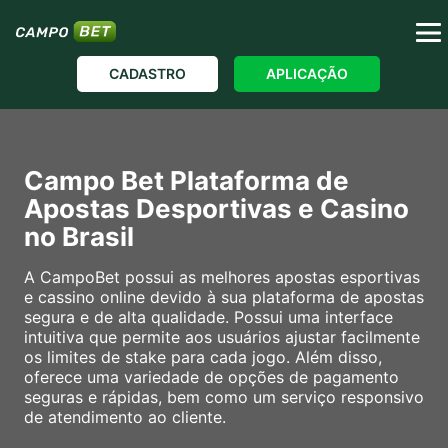
CADASTRO
APLICAÇÃO
Campo Bet Plataforma de
Apostas Desportivas e Casino
no Brasil
A CampoBet possui as melhores apostas esportivas
e cassino online devido à sua plataforma de apostas
segura e de alta qualidade. Possui uma interface
intuitiva que permite aos usuários ajustar facilmente
os limites de stake para cada jogo. Além disso,
oferece uma variedade de opções de pagamento
seguras e rápidas, bem como um serviço responsivo
de atendimento ao cliente.