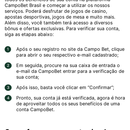
CampoBet Brasil e começar a utilizar os nossos
serviços. Poderá desfrutar de jogos de casino,
apostas desportivas, jogos de mesa e muito mais.
Além disso, você também terá acesso a diversos
bônus e ofertas exclusivas. Para verificar sua conta,
siga as etapas abaixo:
Após o seu registro no site da Campo Bet, clique
para abrir o seu respectivo e-mail cadastrado;
Em seguida, procure na sua caixa de entrada o
e-mail da CampoBet entrar para a verificação de
sua conta;
Após isso, basta você clicar em “Confirmar”;
Pronto, sua conta já está verificada, agora é hora
de aproveitar todos os seus benefícios de uma
conta CampoBet.