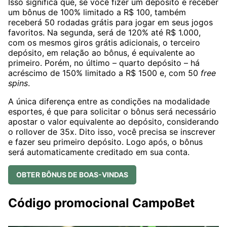
Isso significa que, se você fizer um depósito e receber
um bônus de 100% limitado a R$ 100, também
receberá 50 rodadas grátis para jogar em seus jogos
favoritos. Na segunda, será de 120% até R$ 1.000,
com os mesmos giros grátis adicionais, o terceiro
depósito, em relação ao bônus, é equivalente ao
primeiro. Porém, no último – quarto depósito – há
acréscimo de 150% limitado a R$ 1500 e, com 50
free
spins
.
A única diferença entre as condições na modalidade
esportes, é que para solicitar o bônus será necessário
apostar o valor equivalente ao depósito, considerando
o rollover de 35x. Dito isso, você precisa se inscrever
e fazer seu primeiro depósito. Logo após, o bônus
será automaticamente creditado em sua conta.
OBTER BÔNUS DE BOAS-VINDAS
Código promocional CampoBet