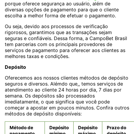
porque oferece segurança ao usuário, além de
diversas opções de pagamento para que o cliente
escolha a melhor forma de efetuar o pagamento.
Ou seja, devido aos processos de verificação
rigorosos, garantimos que as transações sejam
seguras e confiáveis. Dessa forma, a CampoBet Brasil
tem parcerias com os principais provedores de
serviços de pagamento para oferecer aos clientes as
melhores taxas e condições.
Depósito
Oferecemos aos nossos clientes métodos de depósito
seguros e diversos. Alémdo que,, temos serviços de
atendimento ao cliente 24 horas por dia, 7 dias por
semana. Os depósitos são processados ​​
imediatamente, o que significa que você pode
começar a apostar em poucos minutos. Confira outros
métodos de depósito disponíveis:
Método de
Depósito
Depósito
Prazo do
pagamento
mínimo
máximo
depósito