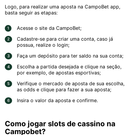
Logo, para realizar uma aposta na CampoBet app,
basta seguir as etapas:
Acesse o site da CampoBet;
Cadastre-se para criar uma conta, caso já
possua, realize o login;
Faça um depósito para ter saldo na sua conta;
Escolha a partida desejada e clique na seção,
por exemplo, de apostas esportivas;
Verifique o mercado de aposta de sua escolha,
as odds e clique para fazer a sua aposta;
Insira o valor da aposta e confirme.
Como jogar slots de cassino na
Campobet?