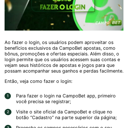
Ao fazer o login, os usuários podem aproveitar os
benefícios exclusivos da CampoBet apostas, como
bônus, promoções e ofertas especiais. Além disso, o
login permite que os usuários acessem suas contas e
vejam seus históricos de apostas e jogos para que
possam acompanhar seus ganhos e perdas facilmente.
Então, veja como fazer o login:
Para fazer o login na CampoBet app, primeiro
você precisa se registrar;
Visite o site oficial da CampoBet e clique no
botão “Cadastro” na parte superior da página;
Preencha os campos necessários com o seu