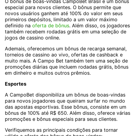
O bônus de boas-vindas CampoBet Brasil é um bônus
especial para novos clientes. O bônus permite que
novos usuários ganhem até 100% do valor em seus
primeiros depósitos, limitado a um valor máximo
definido na
oferta de bônus
. Além disso, os jogadores
também recebem rodadas grátis em uma seleção de
jogos de cassino online.
Ademais, oferecemos um bônus de recarga semanal,
torneios de cassino ao vivo, ofertas de cashback e
muito mais. A Campo Bet também tem uma seção de
promoções diárias que incluem rodadas grátis, bônus
em dinheiro e muitos outros prêmios.
Esportes
A CampoBet disponibiliza um bônus de boas-vindas
para novos jogadores que queiram surfar no mundo
das apostas esportivas. Esse bônus, consiste em um
bônus de 100% até R$ 650. Além disso, oferece várias
promoções e bônus especiais para seus clientes.
Verifiquemos as principais condições para tornar