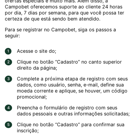
ofertas especiais e muito mais. Além disso, a
Campobet oferecemos suporte ao cliente 24 horas
por dia, 7 dias por semana, para que você possa ter
certeza de que está sendo bem atendido.
Para se registrar no Campobet, siga os passos a
seguir:
Acesse o site do;
Clique no botão “Cadastro” no canto superior
direito da página;
Complete a próxima etapa de registro com seus
dados, como usuário, senha, e-mail, define sua
moeda corrente e aplique, se houver, um código
promocional;
Preencha o formulário de registro com seus
dados pessoais e outras informações solicitadas;
Clique no botão “Cadastro” para confirmar sua
inscrição;