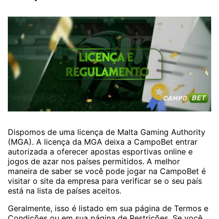
Dispomos de uma licença de Malta Gaming Authority
(MGA). A licença da MGA deixa a CampoBet entrar
autorizada a oferecer apostas esportivas online e
jogos de azar nos países permitidos. A melhor
maneira de saber se você pode jogar na CampoBet é
visitar o site da empresa para verificar se o seu país
está na lista de países aceitos.
Geralmente, isso é listado em sua página de Termos e
Condições ou em sua página de Restrições. Se você