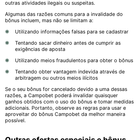
outras atividades ilegais ou suspeitas.
Algumas das razões comuns para a invalidade do
bônus incluem, mas não se limitam a:
Utilizando informações falsas para se cadastrar
Tentando sacar dinheiro antes de cumprir as
exigências de aposta
Utilizando meios fraudulentos para obter o bônus
Tentando obter vantagem indevida através de
arbitragem ou outros meios ilícitos
Se o seu bônus for cancelado devido a uma dessas
razões, a Campobet poderá invalidar quaisquer
ganhos obtidos com o uso do bônus e tomar medidas
adicionais. Portanto, observe as regras para usar e
aproveitar do bônus Campobet da melhor maneira
possível.
Outras ofertas especiais e bônus