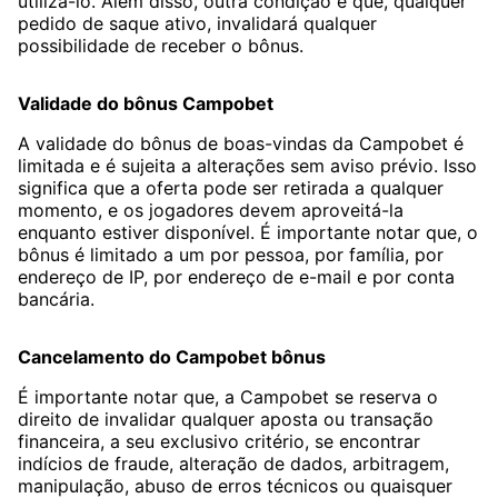
utilizá-lo. Além disso, outra condição é que, qualquer
pedido de saque ativo, invalidará qualquer
possibilidade de receber o bônus.
Validade do bônus Campobet
A validade do bônus de boas-vindas da Campobet é
limitada e é sujeita a alterações sem aviso prévio. Isso
significa que a oferta pode ser retirada a qualquer
momento, e os jogadores devem aproveitá-la
enquanto estiver disponível. É importante notar que, o
bônus é limitado a um por pessoa, por família, por
endereço de IP, por endereço de e-mail e por conta
bancária.
Cancelamento do Campobet bônus
É importante notar que, a Campobet se reserva o
direito de invalidar qualquer aposta ou transação
financeira, a seu exclusivo critério, se encontrar
indícios de fraude, alteração de dados, arbitragem,
manipulação, abuso de erros técnicos ou quaisquer