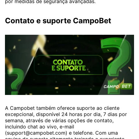
por medidas de segurança avançadas.
Contato e suporte CampoBet
A Campobet também oferece suporte ao cliente
excepcional, disponível 24 horas por dia, 7 dias por
semana, através de várias opções de contato,
incluindo chat ao vivo, e-mail
(
support@campobet.com
) e telefone. Com uma