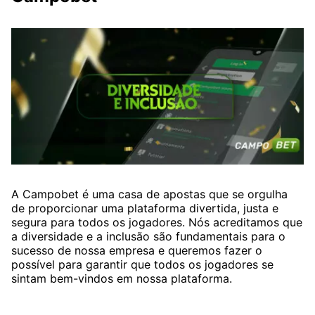
A Campobet é uma casa de apostas que se orgulha
de proporcionar uma plataforma divertida, justa e
segura para todos os jogadores. Nós acreditamos que
a diversidade e a inclusão são fundamentais para o
sucesso de nossa empresa e queremos fazer o
possível para garantir que todos os jogadores se
sintam bem-vindos em nossa plataforma.