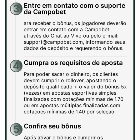
Entre em contato com o suporte
3
da Campobet
ara receber o bônus, os jogadores deverão
entrar em contato com a Campobet
através do Chat ao Vivo ou pelo e-mail:
support@campobet.com
, informando seus
dados de depósito e requerendo o bônus.
Cumpra os requisitos de aposta
4
Para poder sacar o dinheiro, os clientes
devem cumprir o rollover, apostando o
depósito qualificado + o valor do bônus 5x
(vezes) em apostas esportivas simples
finalizadas com cotações mínimas de 1.70
ou em apostas múltiplas finalizadas com
cotações mínimas de 1.40 por seleção.
Confira seu bônus
5
Após ativar o bônus e cumprir os