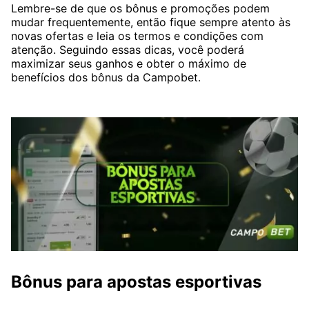
Lembre-se de que os bônus e promoções podem
mudar frequentemente, então fique sempre atento às
novas ofertas e leia os termos e condições com
atenção. Seguindo essas dicas, você poderá
maximizar seus ganhos e obter o máximo de
benefícios dos bônus da Campobet.
Bônus para apostas esportivas