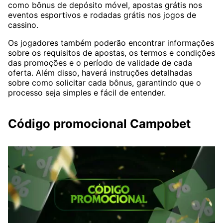
como bônus de depósito móvel, apostas grátis nos
eventos esportivos e rodadas grátis nos jogos de
cassino.
Os jogadores também poderão encontrar informações
sobre os requisitos de apostas, os termos e condições
das promoções e o período de validade de cada
oferta. Além disso, haverá instruções detalhadas
sobre como solicitar cada bônus, garantindo que o
processo seja simples e fácil de entender.
Código promocional Campobet