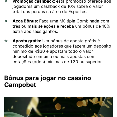
Promoção cashback:
esta promoção oferece aos
jogadores um cashback de 10% sobre o valor
total das perdas na área de Esportes.
Acca Bônus:
Faça uma Múltipla Combinada com
três ou mais seleções e receba um bônus de 10%
extra aos seus ganhos.
Aposta grátis:
Um bônus de aposta grátis é
concedido aos jogadores que fazem um depósito
mínimo de R$30 e apostam todo o valor
depositado em uma ou mais apostas com
cotações (odds) mínimas de 1.30 ou superior.
Bônus para jogar no cassino
Campobet