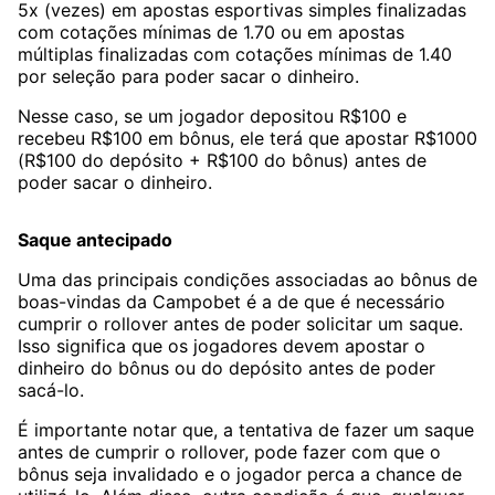
5x (vezes) em apostas esportivas simples finalizadas
com cotações mínimas de 1.70 ou em apostas
múltiplas finalizadas com cotações mínimas de 1.40
por seleção para poder sacar o dinheiro.
Nesse caso, se um jogador depositou R$100 e
recebeu R$100 em bônus, ele terá que apostar R$1000
(R$100 do depósito + R$100 do bônus) antes de
poder sacar o dinheiro.
Saque antecipado
Uma das principais condições associadas ao bônus de
boas-vindas da Campobet é a de que é necessário
cumprir o rollover antes de poder solicitar um saque.
Isso significa que os jogadores devem apostar o
dinheiro do bônus ou do depósito antes de poder
sacá-lo.
É importante notar que, a tentativa de fazer um saque
antes de cumprir o rollover, pode fazer com que o
bônus seja invalidado e o jogador perca a chance de