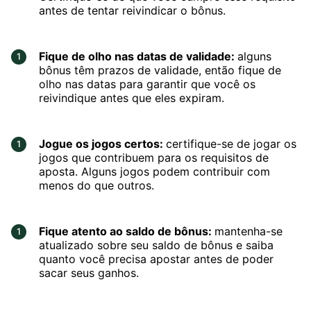
antes de tentar reivindicar o bônus.
Fique de olho nas datas de validade:
alguns
bônus têm prazos de validade, então fique de
olho nas datas para garantir que você os
reivindique antes que eles expiram.
Jogue os jogos certos:
certifique-se de jogar os
jogos que contribuem para os requisitos de
aposta. Alguns jogos podem contribuir com
menos do que outros.
Fique atento ao saldo de bônus:
mantenha-se
atualizado sobre seu saldo de bônus e saiba
quanto você precisa apostar antes de poder
sacar seus ganhos.