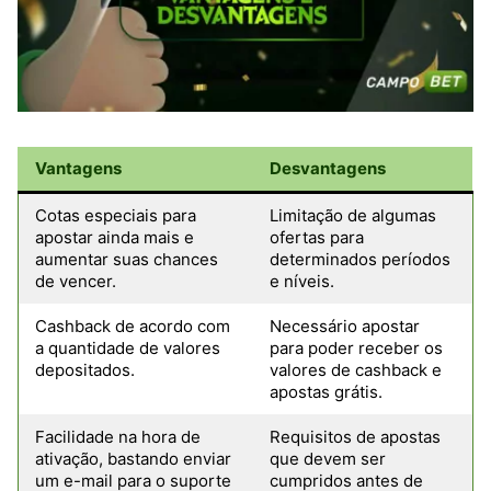
Vantagens
Desvantagens
Cotas especiais para
Limitação de algumas
apostar ainda mais e
ofertas para
aumentar suas chances
determinados períodos
de vencer.
e níveis.
Cashback de acordo com
Necessário apostar
a quantidade de valores
para poder receber os
depositados.
valores de cashback e
apostas grátis.
Facilidade na hora de
Requisitos de apostas
ativação, bastando enviar
que devem ser
um e-mail para o suporte
cumpridos antes de