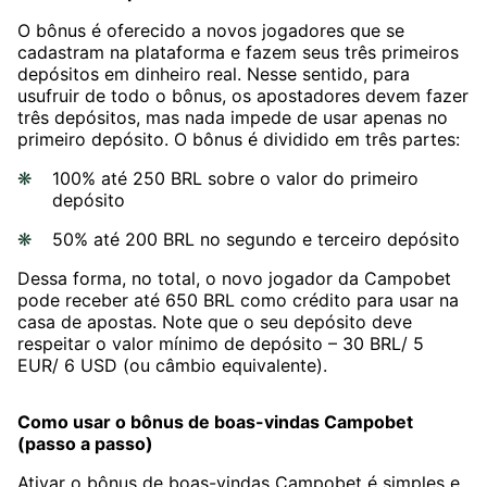
O bônus é oferecido a novos jogadores que se
cadastram na plataforma e fazem seus três primeiros
depósitos em dinheiro real. Nesse sentido, para
usufruir de todo o bônus, os apostadores devem fazer
três depósitos, mas nada impede de usar apenas no
primeiro depósito. O bônus é dividido em três partes:
100% até 250 BRL sobre o valor do primeiro
depósito
50% até 200 BRL no segundo e terceiro depósito
Dessa forma, no total, o novo jogador da Campobet
pode receber até 650 BRL como crédito para usar na
casa de apostas. Note que o seu depósito deve
respeitar o valor mínimo de depósito – 30 BRL/ 5
EUR/ 6 USD (ou câmbio equivalente).
Como usar o bônus de boas-vindas Campobet
(passo a passo)
Ativar o bônus de boas-vindas Campobet é simples e